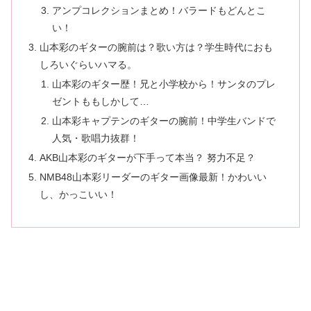
アンプコレクションまとめ！バラードもどんとこ
い！
山本彩のギターの腕前は？歌い方は？学生時代におも
しろいぐらいハマる。
山本彩のギター歴！兄と小学校から！サンタのプレ
ゼントももしかして…
山本彩キャプテンのギターの腕前！中学生バンドで
人気・歌唱力抜群！
AKB山本彩のギターが下手って本当？ 努力不足？
NMB48山本彩リーダーのギター画像最新！かわいい
し、かっこいい！