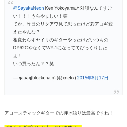
@SayakaNeon
Ken Yokoyamaと対談なんてすご
い！！！うらやましい！笑
てか、昨日のリクアワ見て思ったけど彩アコギ変
えたやんな？
相変わらずヤイリのギターやったけどいつもの
DY62CやなくてWY-1になっててびっくりした
よ！
いつ買ったん？？笑
— ʞǝuǝʞ{blockchain} (@xnekx)
2015年8月17日
アコースティックギターでの弾き語りは最高ですね！