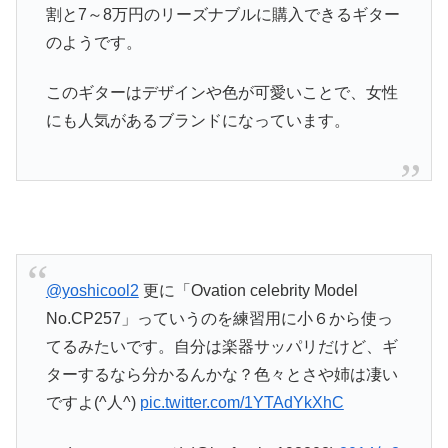
割と7～8万円のリーズナブルに購入できるギター
のようです。
このギターはデザインや色が可愛いことで、女性
にも人気があるブランドになっています。
@yoshicool2
更に「Ovation celebrity Model
No.CP257」っていうのを練習用に小６から使っ
てるみたいです。自分は楽器サッパリだけど、ギ
ターするなら分かるんかな？色々とさや姉は凄い
ですよ(^人^)
pic.twitter.com/1YTAdYkXhC