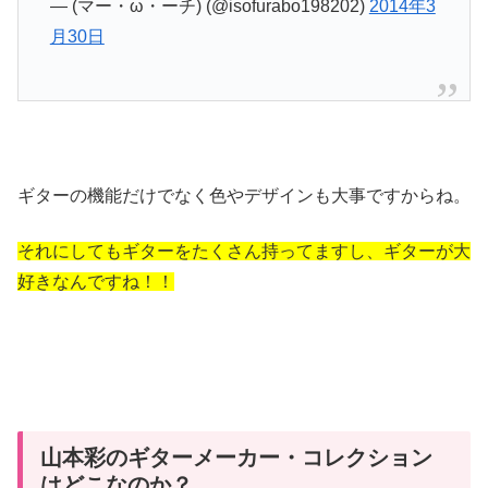
— (マー・ω・ーチ) (@isofurabo198202)
2014年3
月30日
ギターの機能だけでなく色やデザインも大事ですからね。
それにしてもギターをたくさん持ってますし、ギターが大
好きなんですね！！
山本彩のギターメーカー・コレクション
はどこなのか？