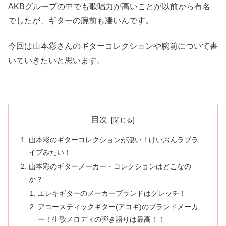
AKBグループの中でも歌唱力が高いことが以前から有名
でしたが、ギターの腕前も凄いんです。
今回は山本彩さんのギターコレクションや腕前について書
いていきたいと思います。
目次
山本彩のギターコレクションが凄い！けいおんラブラ
イブみたい！
山本彩のギターメーカー・コレクションはどこなの
か？
エレキギターのメーカーブランドはグレッチ！
アコースティックギター(アコギ)のブランドメーカ
ー！生歌メロディの弾き語りは最高！！