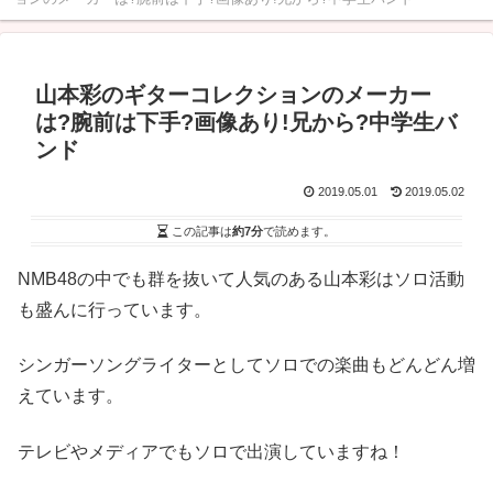
山本彩のギターコレクションのメーカー
は?腕前は下手?画像あり!兄から?中学生バ
ンド
2019.05.01
2019.05.02
この記事は
約7分
で読めます。
NMB48の中でも群を抜いて人気のある山本彩はソロ活動
も盛んに行っています。
シンガーソングライターとしてソロでの楽曲もどんどん増
えています。
テレビやメディアでもソロで出演していますね！