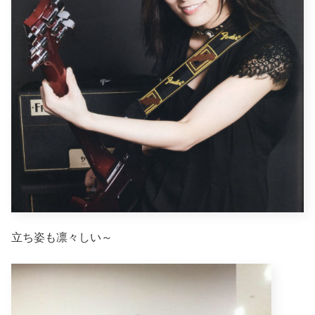
立ち姿も凛々しい～