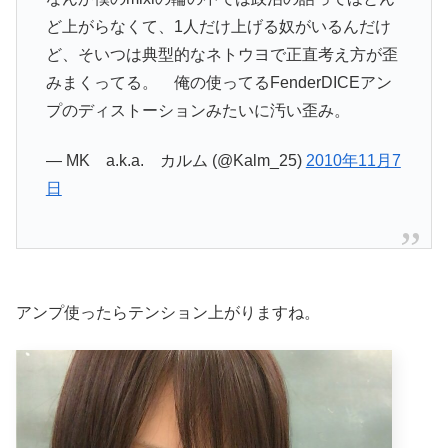
ど上がらなくて、1人だけ上げる奴がいるんだけ
ど、そいつは典型的なネトウヨで正直考え方が歪
みまくってる。 俺の使ってるFenderDICEアン
プのディストーションみたいに汚い歪み。
— MK a.k.a. カルム (@Kalm_25)
2010年11月7
日
アンプ使ったらテンション上がりますね。