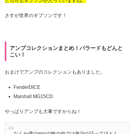
どちらもギブソンが入っていますね。
さすが世界のギブソンです！
アンプコレクションまとめ！バラードもどんと
こい！
おまけでアンプのコレクションもありました。
FenderDICE
Marshall MG15CD
やっぱりアンプも大事ですからね！
なんか僕のmixiの輪の中では政治の話ってほとん