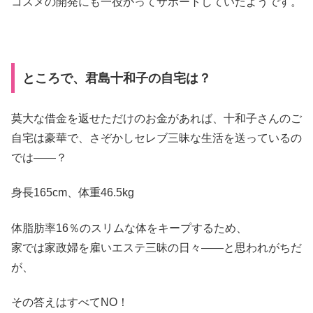
コスメの開発にも一役かってサポートしていたようです。
ところで、君島十和子の自宅は？
莫大な借金を返せただけのお金があれば、十和子さんのご
自宅は豪華で、さぞかしセレブ三昧な生活を送っているの
では――？
身長165cm、体重46.5kg
体脂肪率16％のスリムな体をキープするため、
家では家政婦を雇いエステ三昧の日々――と思われがちだ
が、
その答えはすべてNO！