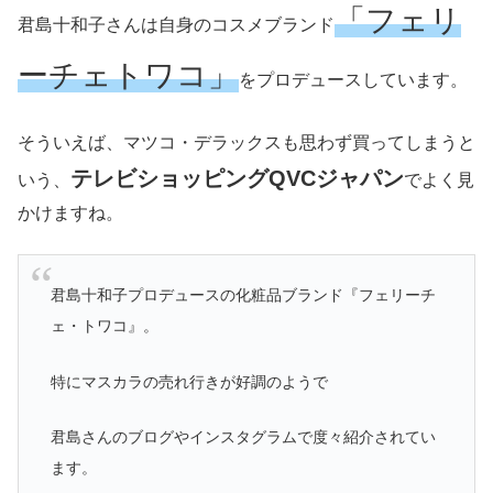
「フェリ
君島十和子さんは自身のコスメブランド
ーチェトワコ」
をプロデュースしています。
そういえば、マツコ・デラックスも思わず買ってしまうと
テレビショッピングQVCジャパン
いう、
でよく見
かけますね。
君島十和子プロデュースの化粧品ブランド『フェリーチ
ェ・トワコ』。
特にマスカラの売れ行きが好調のようで
君島さんのブログやインスタグラムで度々紹介されてい
ます。