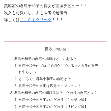
美容家の君島十和子の長女が宝塚デビュー！！
次女も可愛いし、夫も医者で超優秀～
詳しくは
こちらをクリック
！！！
目次
君島十和子の自宅の場所はどこにある？
君島十和子がブログで紹介しているマスカラが激売
れ中らしい
ところで、君島十和子の自宅は？
君島十和子の自宅は広尾のマンション？
君島十和子の自宅の間取りは？こだわりの自宅とは？
君島十和子の自宅のこだわり【キッチン編】
君島十和子の自宅のこだわり【リビング編】