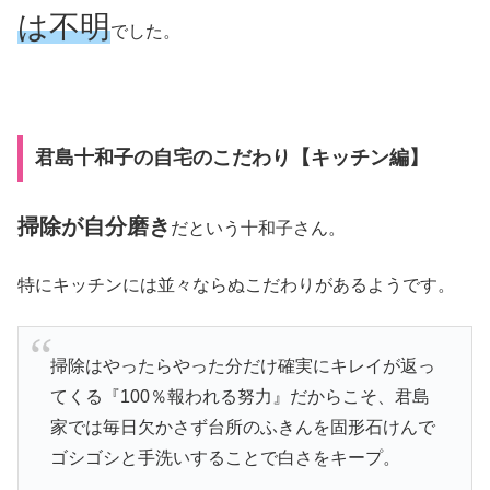
は不明
でした。
君島十和子の自宅のこだわり【キッチン編】
掃除が自分磨き
だという十和子さん。
特にキッチンには並々ならぬこだわりがあるようです。
掃除はやったらやった分だけ確実にキレイが返っ
てくる『100％報われる努力』だからこそ、君島
家では毎日欠かさず台所のふきんを固形石けんで
ゴシゴシと手洗いすることで白さをキープ。