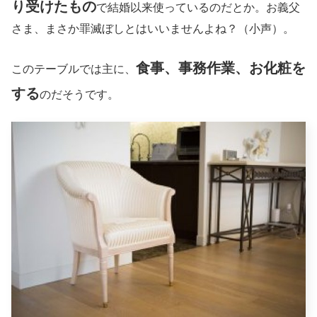
り受けたもの
で結婚以来使っているのだとか。お義父
さま、まさか罪滅ぼしとはいいませんよね？（小声）。
食事、事務作業、お化粧を
このテーブルでは主に、
する
のだそうです。