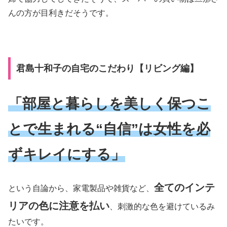
んの方が目利きだそうです。
君島十和子の自宅のこだわり【リビング編】
「部屋と暮らしを美しく保つこ
とで生まれる“自信”は女性を必
ずキレイにする」
全てのインテ
という自論から、家電製品や雑貨など、
リアの色に注意を払い
、刺激的な色を避けているみ
たいです。