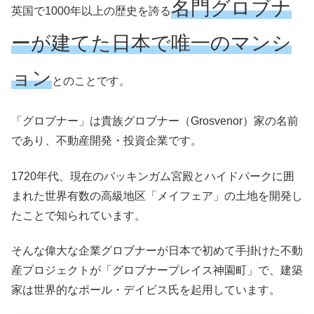
名門グロブナ
英国で1000年以上の歴史を誇る
ーが建てた日本で唯一のマンシ
ョン
とのことです。
「グロブナー」は貴族グロブナー（Grosvenor）家の名前
であり、不動産開発・投資企業です。
1720年代、現在のバッキンガム宮殿とハイドパークに囲
まれた世界有数の高級地区「メイフェア」の土地を開発し
たことで知られています。
そんな偉大な企業グロブナーが日本で初めて手掛けた不動
産プロジェクトが「グロブナープレイス神園町」で、建築
家は世界的なポール・デイビス氏を起用しています。