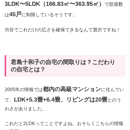
3LDK〜5LDK（166.83㎡〜363.95㎡）
で部屋数
45戸
は
に制限しているそうです。
渋谷でこれだけの広さを確保できるなんて贅沢ですね！
君島十和子の自宅の間取りは？こだわり
の自宅とは？
都内の高級マンション
2005年の情報では
に住んでい
LDK+5.3畳+6.4畳、リビングは20畳
て、
とのう
わさがありました。
これだと2LDKってことですよね。おそらくこちらの情報