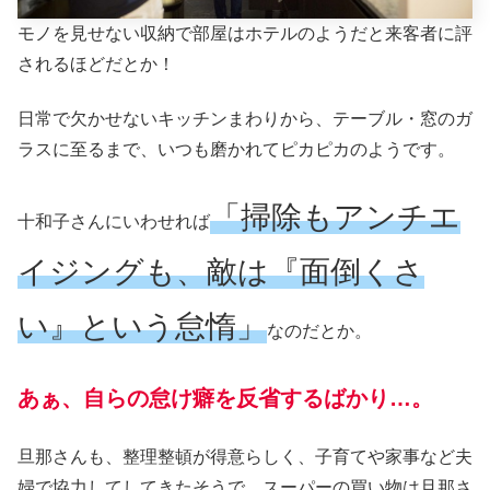
モノを見せない収納で部屋はホテルのようだと来客者に評
されるほどだとか！
日常で欠かせないキッチンまわりから、テーブル・窓のガ
ラスに至るまで、いつも磨かれてピカピカのようです。
「掃除もアンチエ
十和子さんにいわせれば
イジングも、敵は『面倒くさ
い』という怠惰」
なのだとか。
あぁ、自らの怠け癖を反省するばかり…。
旦那さんも、整理整頓が得意らしく、子育てや家事など夫
婦で協力してしてきたそうで、スーパーの買い物は旦那さ