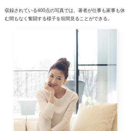
収録されている400点の写真では、著者が仕事も家事も休
む間もなく奮闘する様子を垣間見ることができる。