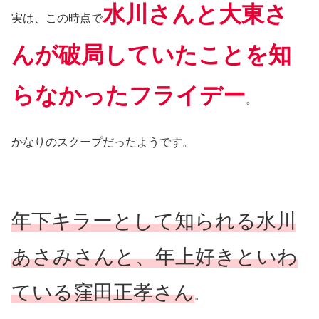
水川さんと大東さ
実は、この時点で
んが破局していたことを知
らなかったフライデー
。
かなりのスクープだったようです。
年下キラーとして知られる水川
あさみさんと、年上好きといわ
ている窪田正孝さん
。