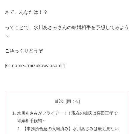
さて、あなたは！？
ってことで、水川あさみさんの結婚相手を予想してみよう
～
ごゆっくりどうぞ
[sc name=”mizukawaasami”]
目次
水川あさみがフライデー！！現在の彼氏は窪田正孝で
結婚相手候補～
【事務所合意の入籍済み】水川あさみは最近見ない