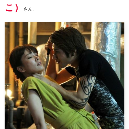
こ）
さん。