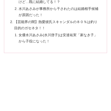
けど…既に結婚してる！？
水川あさみが事務所から干されたのは結婚相手候補
が原因だった！
【芸能界の闇】熱愛彼氏スキャンダルの８０％は釣り
目的のガセネタ！！
女優水川あさみ(水川啓子)は安達祐実「家なき子」
から子役になった！