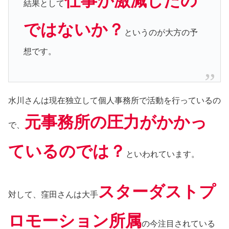
仕事が激減したの
結果として
ではないか？
というのが大方の予
想です。
水川さんは現在独立して個人事務所で活動を行っているの
元事務所の圧力がかかっ
で、
ているのでは？
といわれています。
スターダストプ
対して、窪田さんは大手
ロモーション所属
の今注目されている