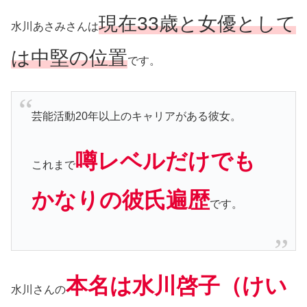
現在33歳と女優として
水川あさみさんは
は中堅の位置
です。
芸能活動20年以上のキャリアがある彼女。
噂レベルだけでも
これまで
かなりの彼氏遍歴
です。
本名は水川啓子（けい
水川さんの