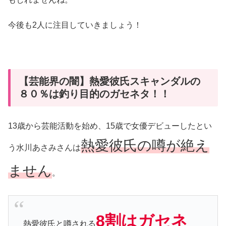
今後も2人に注目していきましょう！
【芸能界の闇】熱愛彼氏スキャンダルの
８０％は釣り目的のガセネタ！！
13歳から芸能活動を始め、15歳で女優デビューしたとい
熱愛彼氏の噂が絶え
う水川あさみさんは
ません
。
8割はガセネ
熱愛彼氏と噂される