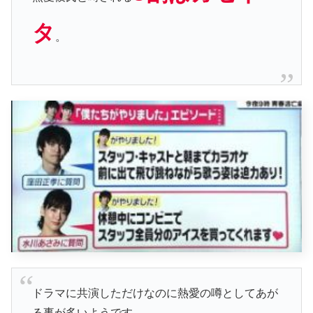
タ
。
ドラマに共演しただけなのに熱愛の噂としてあが
る事が多いようです。