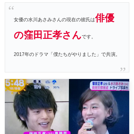
俳優
女優の水川あさみさんの現在の彼氏は
の窪田正孝さん
です。
2017年のドラマ「僕たちがやりました」で共演。