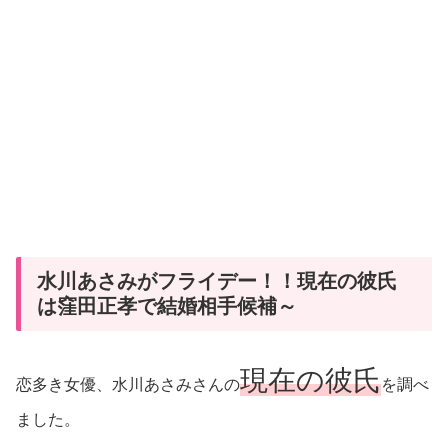
水川あさみがフライデー！！現在の彼氏
は窪田正孝で結婚相手候補～
現在の彼氏
恋多き女優、水川あさみさんの
を調べ
ました。