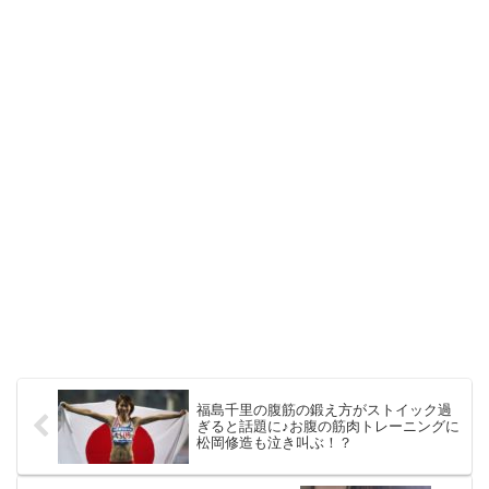
福島千里の腹筋の鍛え方がストイック過
ぎると話題に♪お腹の筋肉トレーニングに
松岡修造も泣き叫ぶ！？