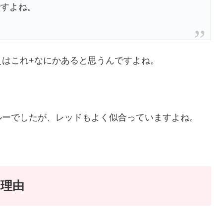
ですよね。
えはこれ+なにかあると思うんですよね。
ルーでしたが、レッドもよく似合っていますよね。
理由