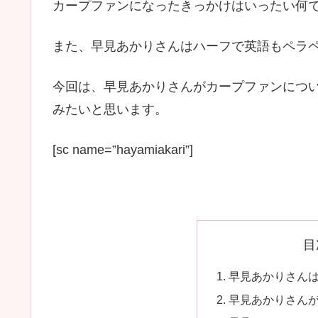
カープファンになったきっかけはいったい何
また、早見あかりさんはハーフで英語もペラ
今回は、早見あかりさんがカープファンにつ
みたいと思います。
[sc name=”hayamiakari”]
目
早見あかりさん
早見あかりさん