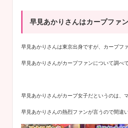
早見あかりさんはカープファ
早見あかりさんは東京出身ですが、カープフ
早見あかりさんがカープファンについて調べ
早見あかりさんがカープ女子だというのは、
早見あかりさんの熱烈ファンが言うので間違