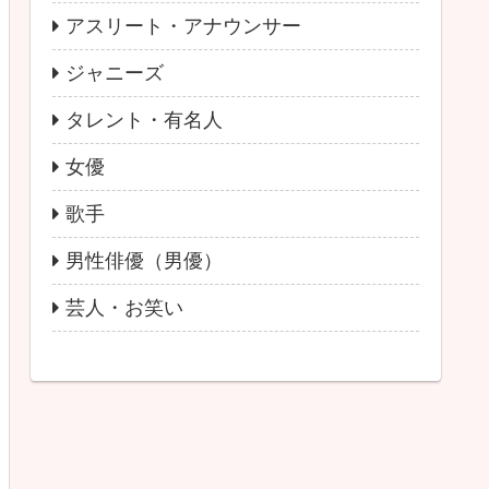
アスリート・アナウンサー
ジャニーズ
タレント・有名人
女優
歌手
男性俳優（男優）
芸人・お笑い