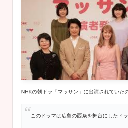
NHKの朝ドラ「マッサン」に出演されていた
このドラマは広島の西条を舞台にしたド