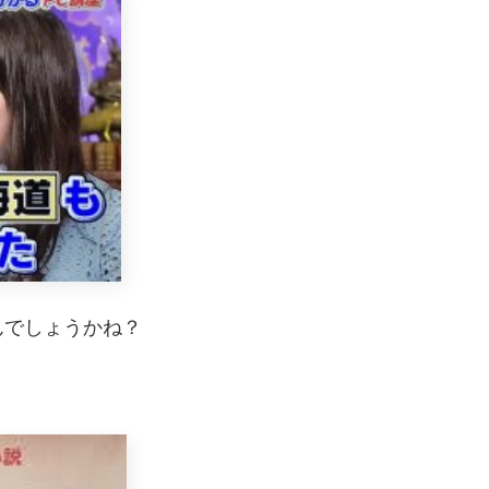
んでしょうかね？