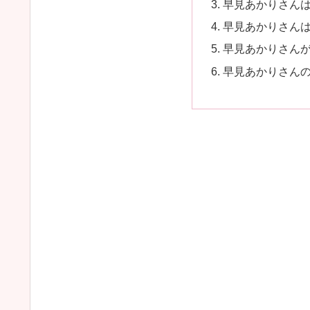
早見あかりさん
早見あかりさん
早見あかりさん
早見あかりさん