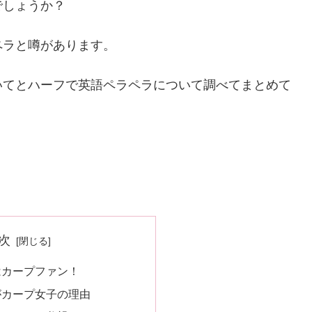
でしょうか？
ペラと噂があります。
いてとハーフで英語ペラペラについて調べてまとめて
次
はカープファン！
がカープ女子の理由