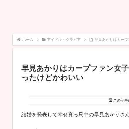
ホーム
アイドル・グラビア
早見あかりはカープ
早見あかりはカープファン女子
ったけどかわいい
この記事
結婚を発表して幸せ真っ只中の早見あかりさ