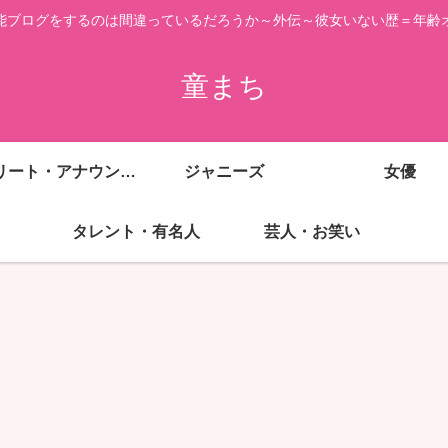
能ブログをするのは間違っているだろうか～外伝～彼女いない歴＝年齢
童まち
アスリート・アナウンサー
ジャニーズ
女優
タレント・有名人
芸人・お笑い