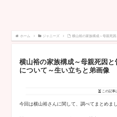
ホーム
ジャニーズ
横山裕の家族構成～母親死因
横山裕の家族構成～母親死因と
について～生い立ちと弟画像
この記事
今回は横山裕さんに関して、調べてまとめま