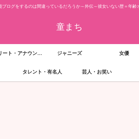
能ブログをするのは間違っているだろうか～外伝～彼女いない歴＝年齢
童まち
アスリート・アナウンサー
ジャニーズ
女優
タレント・有名人
芸人・お笑い