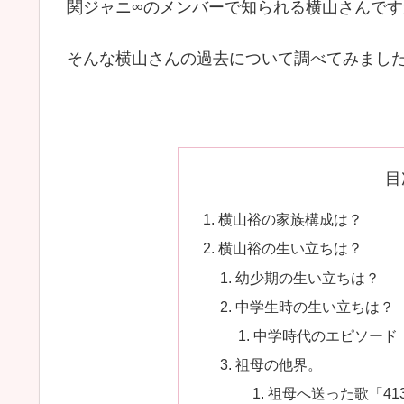
関ジャニ∞のメンバーで知られる横山さんで
そんな横山さんの過去について調べてみまし
目
横山裕の家族構成は？
横山裕の生い立ちは？
幼少期の生い立ちは？
中学生時の生い立ちは？
中学時代のエピソード
祖母の他界。
祖母へ送った歌「413