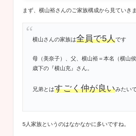
まず、横山裕さんのご家族構成から見ていき
全員で5人
横山さんの家族は
です
母（美奈子）、父、横山裕＝本名（横山侯
歳下の『横山充』さん。
すごく仲が良い
兄弟とは
みたい
5人家族というのはなかなかに多いですね。