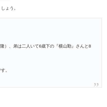
ましょう。
隆）、弟は二人いて6歳下の『横山勤』さんと8
です。