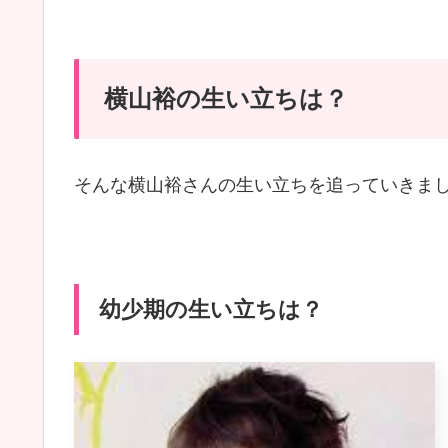
横山裕の生い立ちは？
そんな横山裕さんの生い立ちを追っていきま
幼少期の生い立ちは？