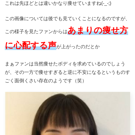
これは先ほどとは違いかなり痩せていますね(-_-;)
この画像については後でも見ていくことになるのですが、
あまりの痩せ方
この様子を見たファンからは
に心配する声
が上がったのだとか
まぁファンは当然痩せたボディを求めているのでしょう
が、その一方で痩せすぎると逆に不安になるというものす
ごく面倒くさい存在のようです（笑）