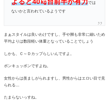
よると40㎏台前半が有力
では
ないかと言われているようです
まぁスタイルは良いわけですし、手や脚も非常に細いため
平均よりは数段軽い体重となっていることでしょう
しかも、Ｃ～Ｄカップらしいんですよ。
ボンキュッボンですよね。
女性からは羨ましがられますし、男性からはエロい目で見
られる…
たまらないっすね。