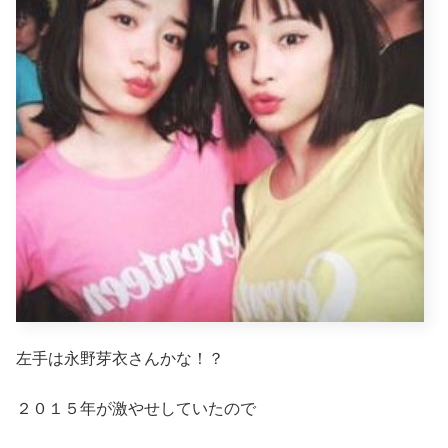
左手は永野芽衣さんかな！？
２０１５年が激やせしていたので