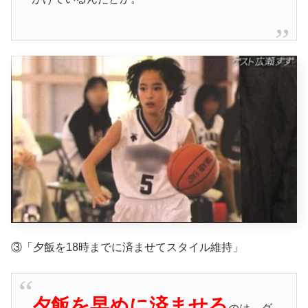
③「夕飯を18時までに済ませてスタイル維持」
夕飯を早めに済ませる