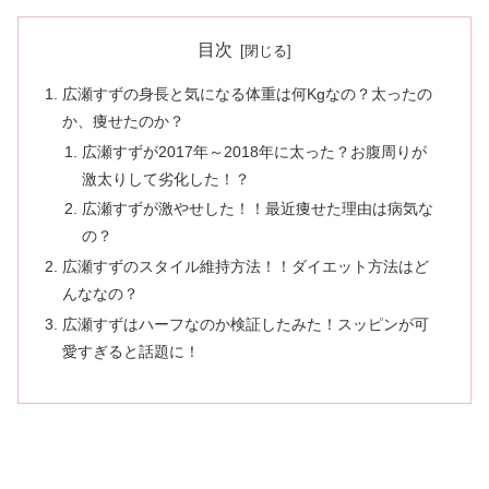
目次
広瀬すずの身長と気になる体重は何Kgなの？太ったの
か、痩せたのか？
広瀬すずが2017年～2018年に太った？お腹周りが
激太りして劣化した！？
広瀬すずが激やせした！！最近痩せた理由は病気な
の？
広瀬すずのスタイル維持方法！！ダイエット方法はど
んななの？
広瀬すずはハーフなのか検証したみた！スッピンが可
愛すぎると話題に！