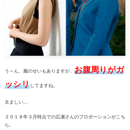
お腹周りがガ
う～ん、服のせいもありますが、
ッシリ
してますね。
太ましい…
２０１８年３月時点での広瀬さんのプロポーションがこち
ら。