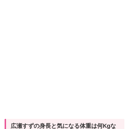
広瀬すずの身長と気になる体重は何Kgな